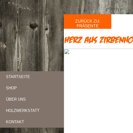
ZURÜCK ZU:
PRÄSENTE
Herz aus Zirbenhol
STARTSEITE
SHOP
ÜBER UNS
HOLZWERKSTATT
KONTAKT