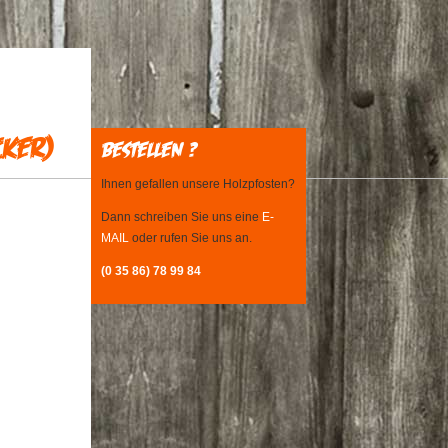
cker)
Bestellen ?
Ihnen gefallen unsere Holzpfosten?
Dann schreiben Sie uns eine
E-
MAIL
oder rufen Sie uns an.
(0 35 86) 78 99 84