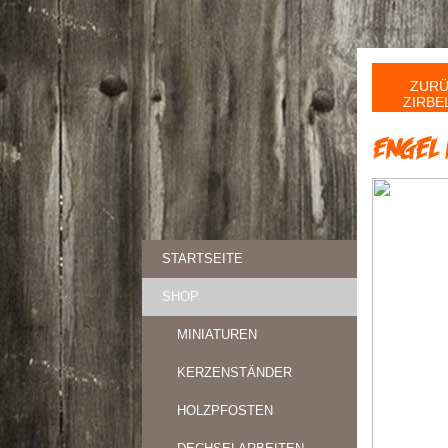
ZURÜ
ZIRBE
Engel 
STARTSEITE
SHOP
MINIATUREN
KERZENSTÄNDER
HOLZPFOSTEN